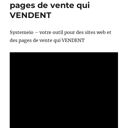
pages de vente qui
VENDENT
Systemeio – votre outil pour des sites web et
des pages de vente qui VENDENT