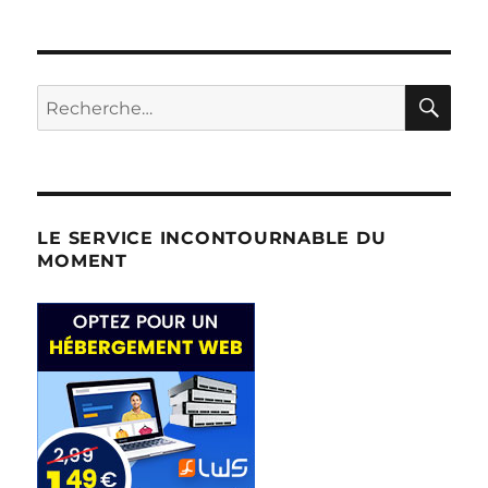
RE
Recherche
pour :
LE SERVICE INCONTOURNABLE DU
MOMENT