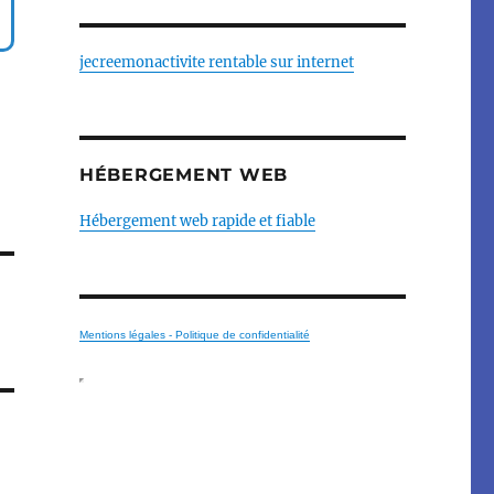
jecreemonactivite rentable sur internet
HÉBERGEMENT WEB
Hébergement web rapide et fiable
Mentions légales - Politique de confidentialité