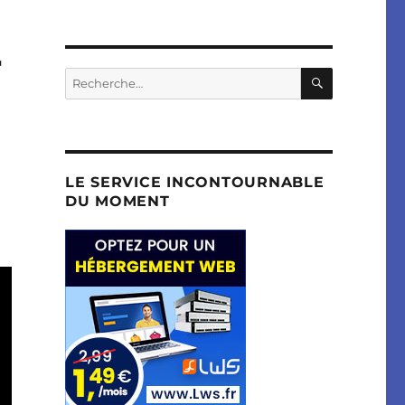
r
RECHERC
Recherche
pour :
LE SERVICE INCONTOURNABLE
DU MOMENT