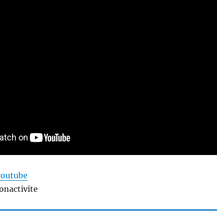
youtube
onactivite