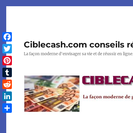
Ciblecash.com conseils r
Facebook
La façon moderne d'envisager sa vie et de réussir en ligne
Twitter
Pinterest
Tumblr
Reddit
LinkedIn
Partager