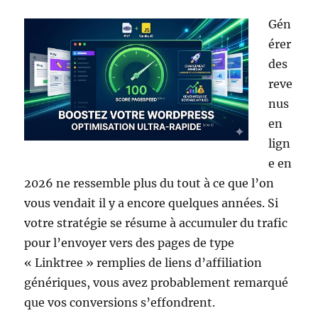
Gén
érer
des
reve
nus
en
lign
e en
2026 ne ressemble plus du tout à ce que l’on
vous vendait il y a encore quelques années. Si
votre stratégie se résume à accumuler du trafic
pour l’envoyer vers des pages de type
« Linktree » remplies de liens d’affiliation
génériques, vous avez probablement remarqué
que vos conversions s’effondrent.