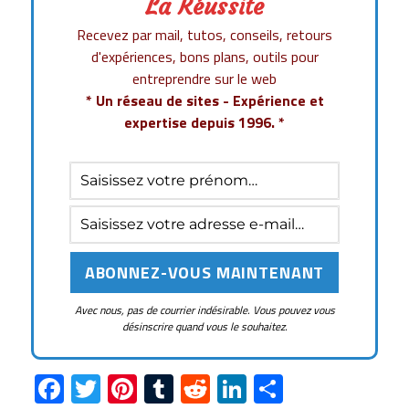
La Réussite
Recevez par mail, tutos, conseils, retours
d'expériences, bons plans, outils pour
entreprendre sur le web
* Un réseau de sites - Expérience et
expertise depuis 1996. *
Avec nous, pas de courrier indésirable. Vous pouvez vous
désinscrire quand vous le souhaitez.
F
T
Pi
T
R
Li
P