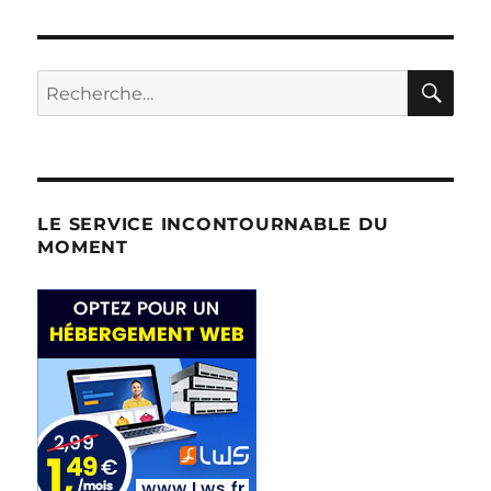
RE
Recherche
pour :
LE SERVICE INCONTOURNABLE DU
MOMENT