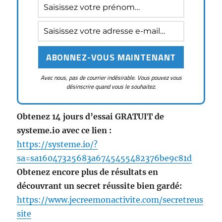
Avec nous, pas de courrier indésirable. Vous pouvez vous
désinscrire quand vous le souhaitez.
Obtenez 14 jours d’essai GRATUIT de
systeme.io avec ce lien :
https://systeme.io/?
sa=sa16047325683a6745455482376be9c81d
Obtenez encore plus de résultats en
découvrant un secret réussite bien gardé:
https://www.jecreemonactivite.com/secretreus
site