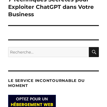
suivante :
Exploiter ChatGPT dans Votre
Business
RE
Recherche
pour :
LE SERVICE INCONTOURNABLE DU
MOMENT