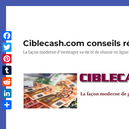
Ciblecash.com conseils r
Facebook
La façon moderne d'envisager sa vie et de réussir en ligne
Twitter
Pinterest
Tumblr
Reddit
LinkedIn
Partager