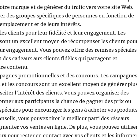
tre marque et de générer du trafic vers votre site Web.
er des groupes spécifiques de personnes en fonction de
r emplacement et de leurs intérêts.
es clients pour leur fidélité et leur engagement. Les
 sont un excellent moyen de récompenser les clients pou
 leur engagement. Vous pouvez offrir des remises spéciales
t des cadeaux aux clients fidèles qui partagent et
re contenu.
mpagnes promotionnelles et des concours. Les campagne
 et les concours sont un excellent moyen de générer plu
usciter l’intérêt des clients. Vous pouvez organiser des
nner aux participants la chance de gagner des prix ou
 spéciales pour encourager les gens à acheter vos produits
nseils, vous pouvez tirer le meilleur parti des réseaux
menter vos ventes en ligne. De plus, vous pouvez utilise
aux pour rester en contact avec vos clients et les informe