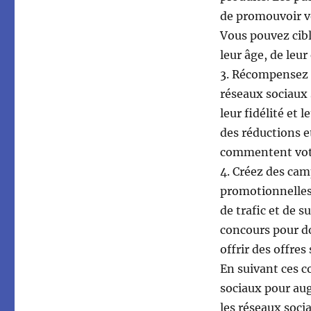
de promouvoir vo
Vous pouvez cibl
leur âge, de leu
3. Récompensez l
réseaux sociaux
leur fidélité et
des réductions e
commentent vot
4. Créez des ca
promotionnelles
de trafic et de s
concours pour do
offrir des offres
En suivant ces co
sociaux pour aug
les réseaux soci