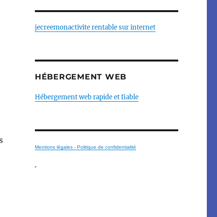
jecreemonactivite rentable sur internet
HÉBERGEMENT WEB
Hébergement web rapide et fiable
s
Mentions légales - Politique de confidentialité