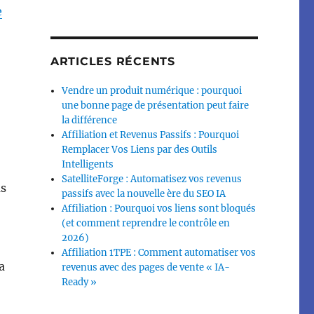
e
ARTICLES RÉCENTS
Vendre un produit numérique : pourquoi
une bonne page de présentation peut faire
la différence
Affiliation et Revenus Passifs : Pourquoi
Remplacer Vos Liens par des Outils
Intelligents
SatelliteForge : Automatisez vos revenus
us
passifs avec la nouvelle ère du SEO IA
Affiliation : Pourquoi vos liens sont bloqués
(et comment reprendre le contrôle en
2026)
Affiliation 1TPE : Comment automatiser vos
a
revenus avec des pages de vente « IA-
Ready »