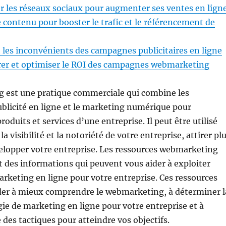
r les réseaux sociaux pour augmenter ses ventes en lign
e contenu pour booster le trafic et le référencement de
 les inconvénients des campagnes publicitaires en ligne
r et optimiser le ROI des campagnes webmarketing
 est une pratique commerciale qui combine les
blicité en ligne et le marketing numérique pour
oduits et services d’une entreprise. Il peut être utilisé
 visibilité et la notoriété de votre entreprise, attirer pl
velopper votre entreprise. Les ressources webmarketing
et des informations qui peuvent vous aider à exploiter
rketing en ligne pour votre entreprise. Ces ressources
der à mieux comprendre le webmarketing, à déterminer l
gie de marketing en ligne pour votre entreprise et à
des tactiques pour atteindre vos objectifs.