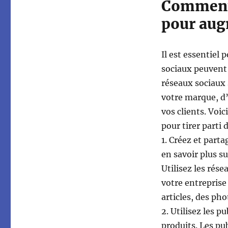
Comment 
pour aug
Il est essentiel
sociaux peuvent 
réseaux sociaux
votre marque, d’
vos clients. Voi
pour tirer parti
1. Créez et part
en savoir plus su
Utilisez les rés
votre entreprise
articles, des pho
2. Utilisez les 
produits. Les pu