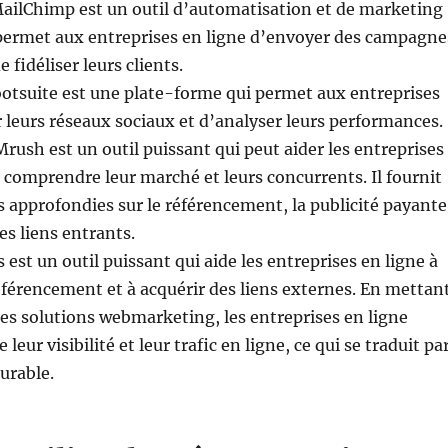
MailChimp est un outil d’automatisation et de marketing
 permet aux entreprises en ligne d’envoyer des campagne
e fidéliser leurs clients.
ootsuite est une plate-forme qui permet aux entreprises
r leurs réseaux sociaux et d’analyser leurs performances.
rush est un outil puissant qui peut aider les entreprises
 comprendre leur marché et leurs concurrents. Il fournit
 approfondies sur le référencement, la publicité payante
les liens entrants.
s est un outil puissant qui aide les entreprises en ligne à
éférencement et à acquérir des liens externes. En mettan
nes solutions webmarketing, les entreprises en ligne
leur visibilité et leur trafic en ligne, ce qui se traduit pa
urable.