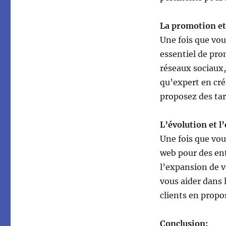
La promotion et
Une fois que vous
essentiel de pro
réseaux sociaux,
qu’expert en cré
proposez des tar
L’évolution et l
Une fois que vou
web pour des ent
l’expansion de v
vous aider dans 
clients en propo
Conclusion: