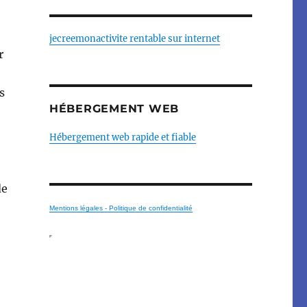
jecreemonactivite rentable sur internet
r
s
HÉBERGEMENT WEB
Hébergement web rapide et fiable
de
Mentions légales - Politique de confidentialité