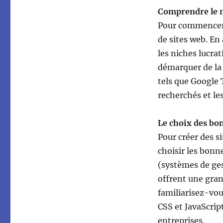
Comprendre le m
Pour commencer, 
de sites web. En
les niches lucra
démarquer de la 
tels que Google 
recherchés et les
Le choix des bo
Pour créer des s
choisir les bonn
(systèmes de ges
offrent une grand
familiarisez-vo
CSS et JavaScrip
entreprises.