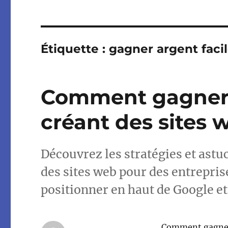
Étiquette :
gagner argent fac
Comment gagner 
créant des sites 
Découvrez les stratégies et astu
des sites web pour des entrepris
positionner en haut de Google e
Comment gagner 