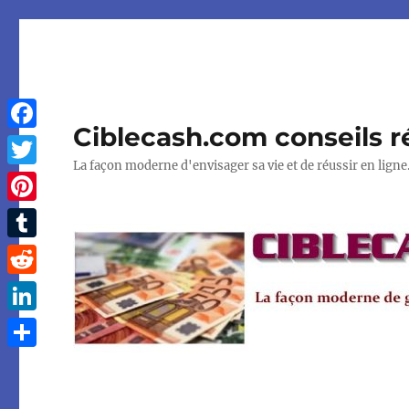
Ciblecash.com conseils r
Facebook
La façon moderne d'envisager sa vie et de réussir en ligne
Twitter
Pinterest
Tumblr
Reddit
LinkedIn
Partager