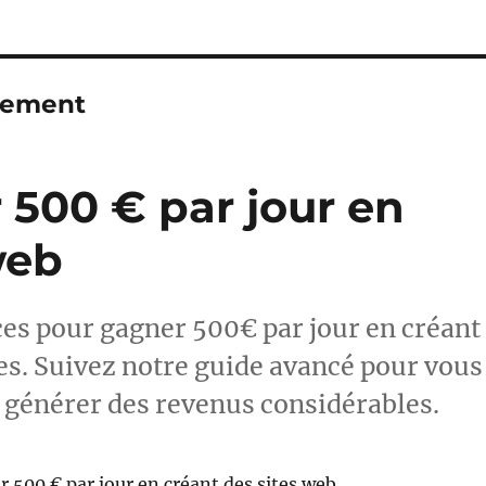
ilement
500 € par jour en
web
ces pour gagner 500€ par jour en créant
es. Suivez notre guide avancé pour vous
t générer des revenus considérables.
500 € par jour en créant des sites web