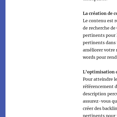
La création de c
Le contenu est ro
de recherche de 
pertinents pour l
pertinents dans 
améliorer votre 
words pour rendr
L’optimisation
Pour atteindre l
référencement de 
description perc
assurez-vous que
créer des backli
pertinents pour 