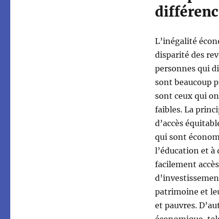
différenc
L’inégalité écon
disparité des rev
personnes qui d
sont beaucoup pl
sont ceux qui on
faibles. La prin
d’accès équitabl
qui sont économi
l’éducation et à
facilement accès
d’investissement
patrimoine et leu
et pauvres. D’au