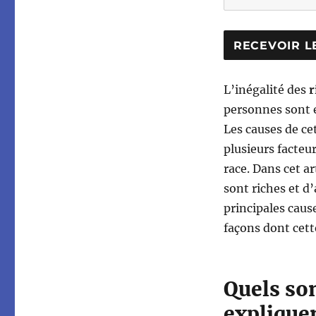
L’inégalité des
r
personnes sont 
Les causes de ce
plusieurs facteu
race. Dans cet a
sont riches et 
principales caus
façons dont cette
Quels son
explique