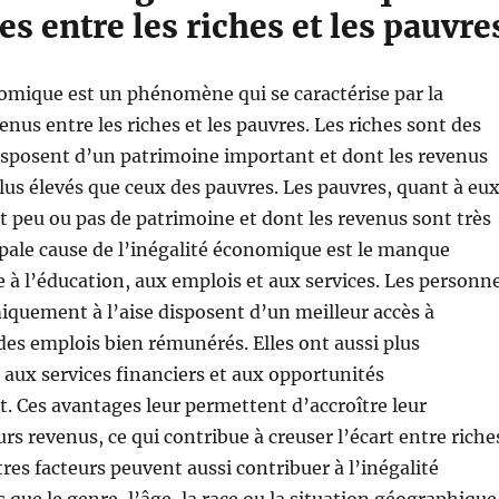
es entre les riches et les pauvre
omique est un phénomène qui se caractérise par la
enus entre les riches et les pauvres. Les riches sont des
isposent d’un patrimoine important et dont les revenus
us élevés que ceux des pauvres. Les pauvres, quant à eux
t peu ou pas de patrimoine et dont les revenus sont très
cipale cause de l’inégalité économique est le manque
e à l’éducation, aux emplois et aux services. Les personn
quement à l’aise disposent d’un meilleur accès à
 des emplois bien rémunérés. Elles ont aussi plus
 aux services financiers et aux opportunités
. Ces avantages leur permettent d’accroître leur
rs revenus, ce qui contribue à creuser l’écart entre riche
tres facteurs peuvent aussi contribuer à l’inégalité