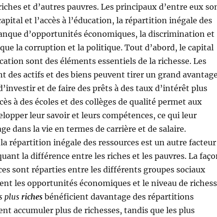
iches et d’autres pauvres. Les principaux d’entre eux so
 capital et l’accès à l’éducation, la répartition inégale des
manque d’opportunités économiques, la discrimination et
 que la corruption et la politique. Tout d’abord, le capital
ucation sont des éléments essentiels de la richesse. Les
t des actifs et des biens peuvent tirer un grand avantag
 d’investir et de faire des prêts à des taux d’intérêt plus
ccès à des écoles et des collèges de qualité permet aux
elopper leur savoir et leurs compétences, ce qui leur
e dans la vie en termes de carrière et de salaire.
 répartition inégale des ressources est un autre facteur
uant la différence entre les riches et les pauvres. La faç
ces sont réparties entre les différents groupes sociaux
ent les opportunités économiques et le niveau de riches
s plus
riches
bénéficient davantage des répartitions
ent accumuler plus de richesses, tandis que les plus