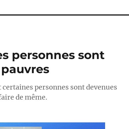
es personnes sont
s pauvres
 certaines personnes sont devenues
faire de même.