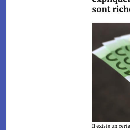
sont rich
Il existe un cer