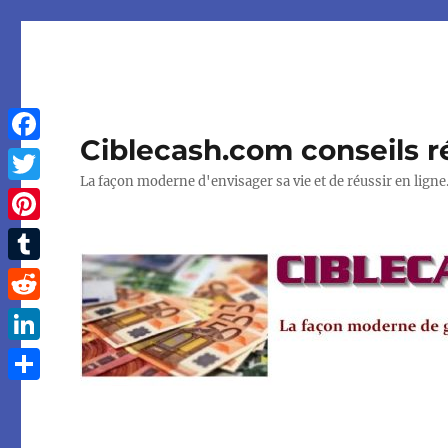
Ciblecash.com conseils r
Facebook
La façon moderne d'envisager sa vie et de réussir en ligne
Twitter
Pinterest
Tumblr
Reddit
LinkedIn
Partager