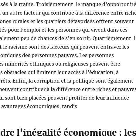
ssés à la traîne. Troisièmement, le manque d’opportunit
un autre facteur qui contribue à la différence entre rich
zones rurales et les quartiers défavorisés offrent souvent
és pour l’emploi et les personnes qui vivent dans ces
alement peu de chances de s’en sortir. Quatrièmement, l
t le racisme sont des facteurs qui peuvent entraver les
onomiques des personnes pauvres. Les personnes
s minorités ethniques ou religieuses peuvent être
 obstacles qui limitent leur accès à l’éducation, à
rêts. Enfin, la corruption et la politique sont également
peuvent contribuer à la différence entre riches et pauvres
i sont bien placées peuvent profiter de leur influence
s avantages économiques, tandis
re l’inégalité économique : le