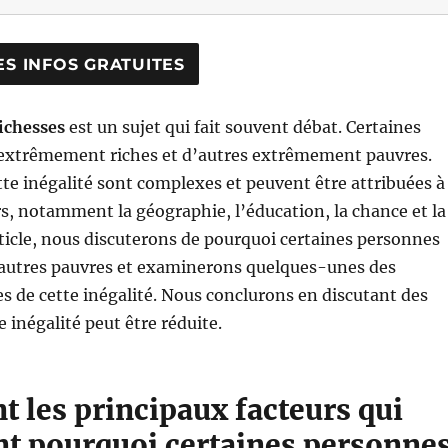
ichesses
est un sujet qui fait souvent débat. Certaines
extrêmement riches et d’autres extrêmement pauvres.
tte inégalité sont complexes et peuvent être attribuées à
rs, notamment la géographie, l’éducation, la chance et la
rticle, nous discuterons de pourquoi certaines personnes
d’autres pauvres et examinerons quelques-unes des
es de cette inégalité. Nous conclurons en discutant des
 inégalité peut être réduite.
t les principaux facteurs qui
nt pourquoi certaines personne