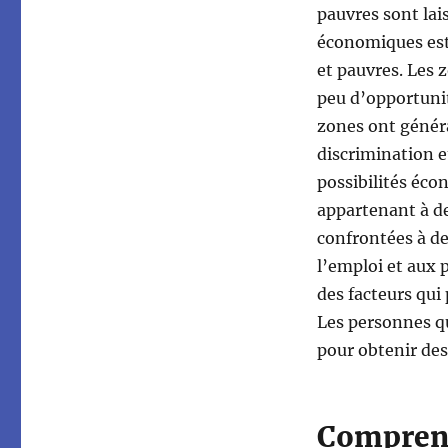
pauvres sont lai
économiques est 
et pauvres. Les 
peu d’opportunit
zones ont génér
discrimination e
possibilités éc
appartenant à de
confrontées à des
l’emploi et aux p
des facteurs qui 
Les personnes qu
pour obtenir de
Comprend