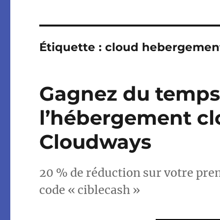
Étiquette :
cloud hebergemen
Gagnez du temps 
l’hébergement c
Cloudways
20 % de réduction sur votre pre
code « ciblecash »