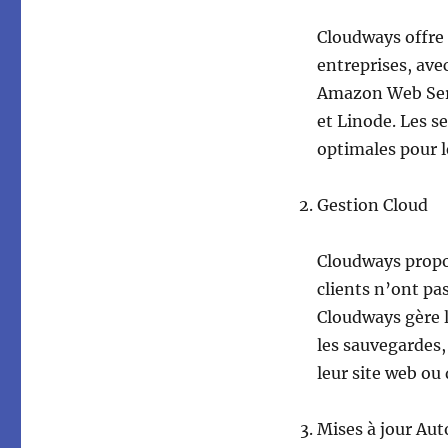
Cloudways offre
entreprises, ave
Amazon Web Serv
et Linode. Les s
optimales pour le
Gestion Cloud
Cloudways propos
clients n’ont pas
Cloudways gère la
les sauvegardes,
leur site web ou 
Mises à jour Au