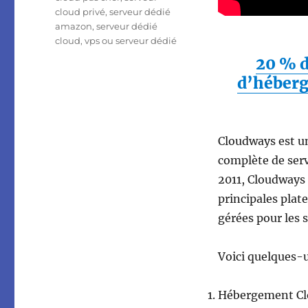
cloud privé
,
serveur dédié
amazon
,
serveur dédié
cloud
,
vps ou serveur dédié
20 % d
d’héberg
Cloudways est u
complète de serv
2011, Cloudways
principales plat
gérées pour les s
Voici quelques-u
Hébergement Cl