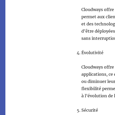
Cloudways offre 
permet aux client
et des technolog
d’être déployées 
sans interruptio
Évolutivité
Cloudways offre 
applications, ce
ou diminuer leur
flexibilité perm
à l’évolution de
Sécurité