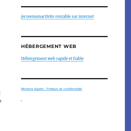
jecreemonactivite rentable sur internet
HÉBERGEMENT WEB
Hébergement web rapide et fiable
Mentions légales - Politique de confidentialité
t
e