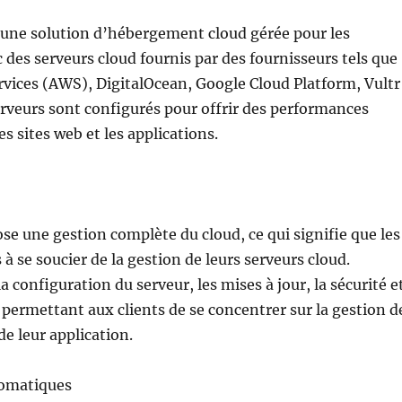
 une solution d’hébergement cloud gérée pour les
c des serveurs cloud fournis par des fournisseurs tels que
ices (AWS), DigitalOcean, Google Cloud Platform, Vultr
erveurs sont configurés pour offrir des performances
s sites web et les applications.
e une gestion complète du cloud, ce qui signifie que les
 à se soucier de la gestion de leurs serveurs cloud.
 configuration du serveur, les mises à jour, la sécurité e
 permettant aux clients de se concentrer sur la gestion d
de leur application.
tomatiques