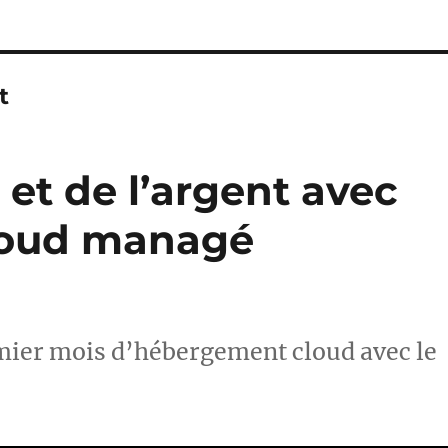
t
et de l’argent avec
loud managé
mier mois d’hébergement cloud avec le