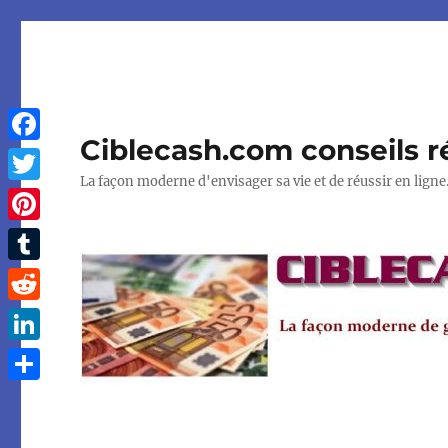
Ciblecash.com conseils r
Facebook
La façon moderne d'envisager sa vie et de réussir en ligne
Twitter
Pinterest
Tumblr
Reddit
LinkedIn
Partager