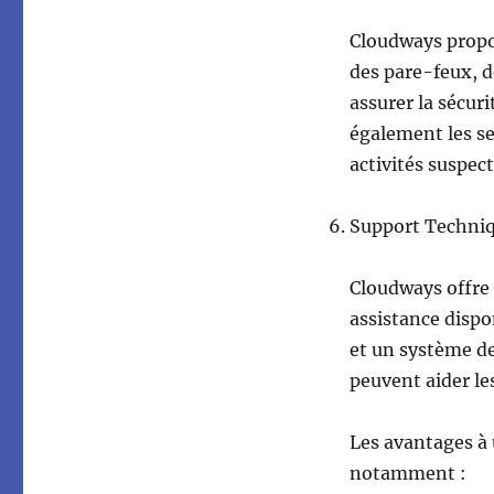
Cloudways propos
des pare-feux, d
assurer la sécur
également les se
activités suspect
Support Techni
Cloudways offre 
assistance dispon
et un système de
peuvent aider le
Les avantages à 
notamment :