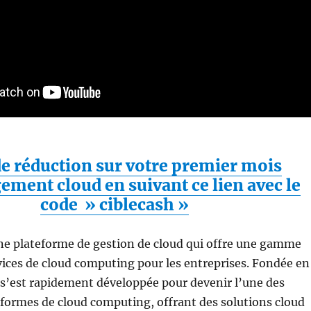
e réduction sur votre premier mois
ement cloud en suivant ce lien avec le
code » ciblecash »
ne plateforme de gestion de cloud qui offre une gamme
ices de cloud computing pour les entreprises. Fondée en
 s’est rapidement développée pour devenir l’une des
eformes de cloud computing, offrant des solutions cloud