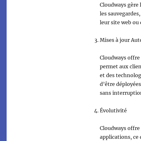
Cloudways gère la
les sauvegardes,
leur site web ou 
Mises à jour Au
Cloudways offre 
permet aux client
et des technolog
d’être déployées 
sans interruptio
Évolutivité
Cloudways offre 
applications, ce