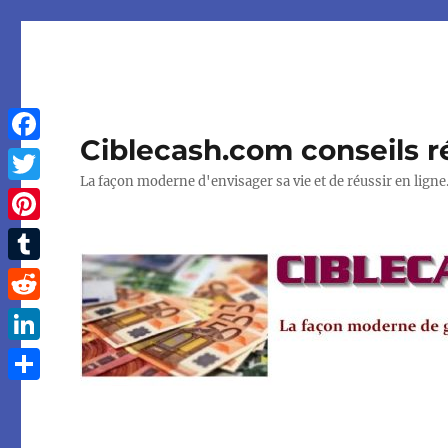
Ciblecash.com conseils r
Facebook
La façon moderne d'envisager sa vie et de réussir en ligne
Twitter
Pinterest
Tumblr
Reddit
LinkedIn
Partager