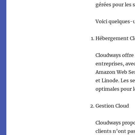
gérées pour les s
Voici quelques-u
Hébergement Cl
Cloudways offre
entreprises, ave
Amazon Web Serv
et Linode. Les s
optimales pour le
Gestion Cloud
Cloudways propos
clients n’ont pas