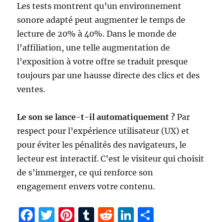
Les tests montrent qu’un environnement
sonore adapté peut augmenter le temps de
lecture de 20% à 40%. Dans le monde de
l’affiliation, une telle augmentation de
l’exposition à votre offre se traduit presque
toujours par une hausse directe des clics et des
ventes.
Le son se lance-t-il automatiquement ?
Par
respect pour l’expérience utilisateur (UX) et
pour éviter les pénalités des navigateurs, le
lecteur est interactif. C’est le visiteur qui choisit
de s’immerger, ce qui renforce son
engagement envers votre contenu.
F
T
Pi
T
R
Li
P