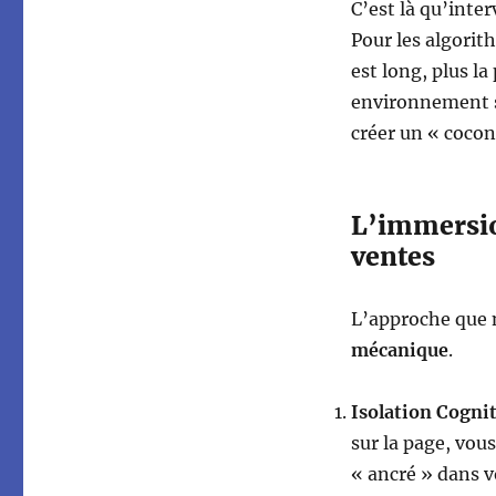
C’est là qu’inte
Pour les algori
est long, plus la
environnement s
créer un « cocon
L’immersio
ventes
L’approche que n
mécanique
.
Isolation Cognit
sur la page, vous
« ancré » dans v