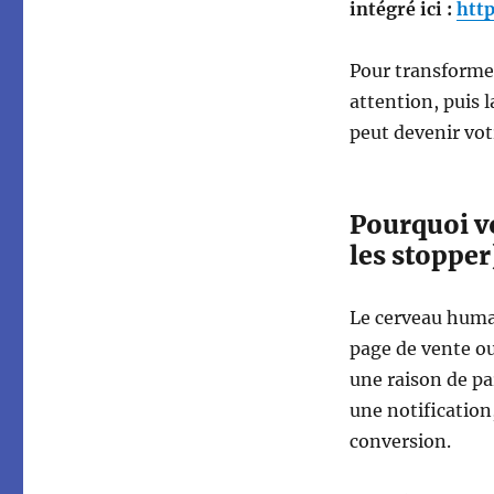
intégré ici :
http
Pour transformer
attention, puis 
peut devenir vot
Pourquoi v
les stopper
Le cerveau huma
page de vente ou
une raison de pa
une notification
conversion.