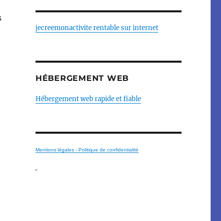
s
jecreemonactivite rentable sur internet
HÉBERGEMENT WEB
Hébergement web rapide et fiable
Mentions légales - Politique de confidentialité