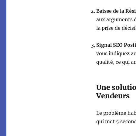
Baisse de la Rési
aux arguments de
la prise de décis
Signal SEO Posit
vous indiquez a
qualité, ce qui 
Une solutio
Vendeurs
Le problème habi
qui met 5 second