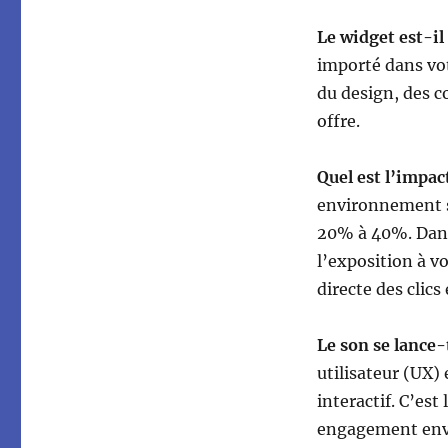
Le widget est-il
importé dans vot
du design, des co
offre.
Quel est l’impac
environnement s
20% à 40%. Dans 
l’exposition à v
directe des clics
Le son se lance
utilisateur (UX) 
interactif. C’est
engagement enve