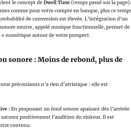
rvient le concept de
Dwell Time
(temps passé sur la page).
thmes comme pour votre compte en banque, plus ce temp
 probabilité de conversion est élevée. L’intégration d’un
onore neutre, appelé musique fonctionnelle, permet de
 » numérique autour de votre prospect.
n sonore : Moins de rebond, plus de
ous préconisons n’a rien d’artistique : elle est
ive :
En proposant un fond sonore apaisant dès l’arrivée
 saturez positivement l’audition du visiteur. Il est
otre contenu.