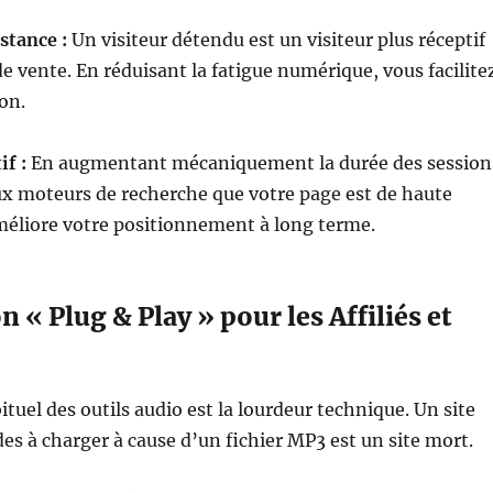
stance :
Un visiteur détendu est un visiteur plus réceptif
 vente. En réduisant la fatigue numérique, vous facilite
ion.
if :
En augmentant mécaniquement la durée des session
ux moteurs de recherche que votre page est de haute
améliore votre positionnement à long terme.
n « Plug & Play » pour les Affiliés et
tuel des outils audio est la lourdeur technique. Un site
es à charger à cause d’un fichier MP3 est un site mort.