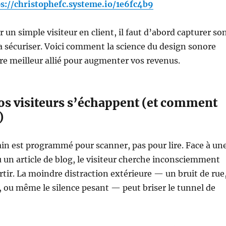
s://christophefc.systeme.io/1e6fc4b9
 un simple visiteur en client, il faut d’abord capturer so
la sécuriser. Voici comment la science du design sonore
re meilleur allié pour augmenter vos revenus.
os visiteurs s’échappent (et comment
)
in est programmé pour scanner, pas pour lire. Face à un
 un article de blog, le visiteur cherche inconsciemment
rtir. La moindre distraction extérieure — un bruit de rue
, ou même le silence pesant — peut briser le tunnel de