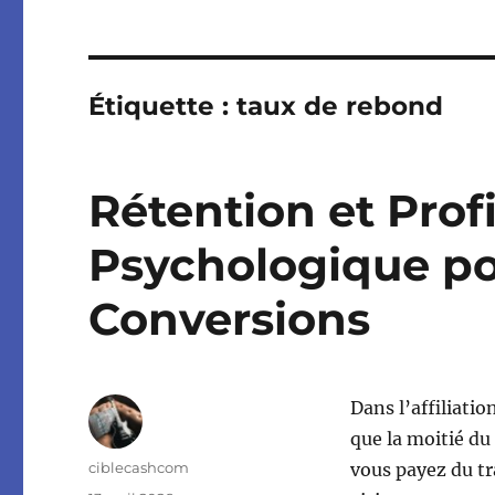
Étiquette :
taux de rebond
Rétention et Profi
Psychologique po
Conversions
Dans l’affiliatio
que la moitié du 
Auteur
ciblecashcom
vous payez du tr