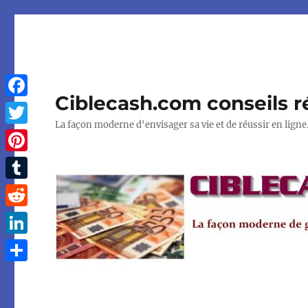
Ciblecash.com conseils r
Facebook
La façon moderne d'envisager sa vie et de réussir en ligne
Twitter
Pinterest
Tumblr
Reddit
LinkedIn
Partager