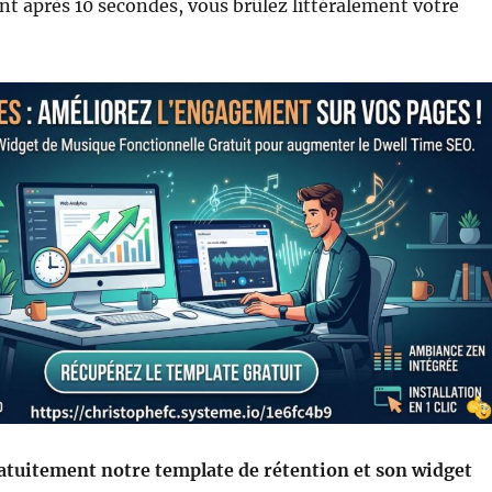
ent après 10 secondes, vous brûlez littéralement votre
atuitement notre template de rétention et son widget