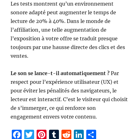
Les tests montrent qu’un environnement
sonore adapté peut augmenter le temps de
lecture de 20% à 40%. Dans le monde de
l’affiliation, une telle augmentation de
l’exposition à votre offre se traduit presque
toujours par une hausse directe des clics et des
ventes.
Le son se lance-t-il automatiquement ?
Par
respect pour l’expérience utilisateur (UX) et
pour éviter les pénalités des navigateurs, le
lecteur est interactif. C’est le visiteur qui choisit
de s’immerger, ce qui renforce son
engagement envers votre contenu.
F
T
Pi
T
R
Li
P